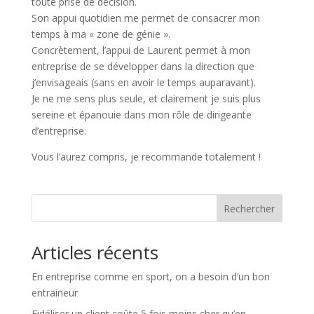
toute prise de décision.
Son appui quotidien me permet de consacrer mon
temps à ma « zone de génie ».
Concrètement, l’appui de Laurent permet à mon
entreprise de se développer dans la direction que
j’envisageais (sans en avoir le temps auparavant).
Je ne me sens plus seule, et clairement je suis plus
sereine et épanouie dans mon rôle de dirigeante
d’entreprise.
Vous l’aurez compris, je recommande totalement !
Rechercher
Articles récents
En entreprise comme en sport, on a besoin d’un bon
entraineur
Fidéliser un client coûte 5 fois moins cher qu’en