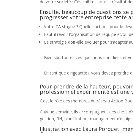
de votre société : Ces chiffres sont le résultat d
Ensuite, beaucoup de questions se po
progresser votre entreprise cette a
Votre CA stagne ? Quelles actions pour le dé
Faut-il revoir l’organisation de l’équipe et/ou d
La stratégie doit-elle évoluer pour s’adapter 
Bien sûr, toutes ces questions sont liées et v
En tant que dirigeant(e), vous devez prendre d
Pour prendre de la hauteur, pouvoir
professionnel expérimenté est une v
C’est le rôle des membres du réseau Action Boos
Chaque semaine, ils accompagnent des chefs d’e
gestion, RH, planification, management d’équipe
Illustration avec Laura Porquet, me