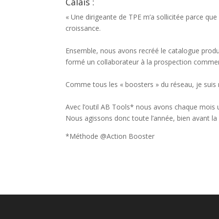
Calais :
« Une dirigeante de TPE m’a sollicitée parce que s
croissance.
Ensemble, nous avons recréé le catalogue produit,
formé un collaborateur à la prospection commer
Comme tous les « boosters » du réseau, je suis r
Avec l’outil AB Tools* nous avons chaque mois une
Nous agissons donc toute l’année, bien avant la 
*Méthode @Action Booster