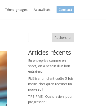
Contact
Témoignages
Actualités
Rechercher
Articles récents
En entreprise comme en
sport, on a besoin d’un bon
entraineur
Fidéliser un client coûte 5 fois
moins cher qu’en recruter un
nouveau !
TPE-PME : Quels leviers pour
progresser ?