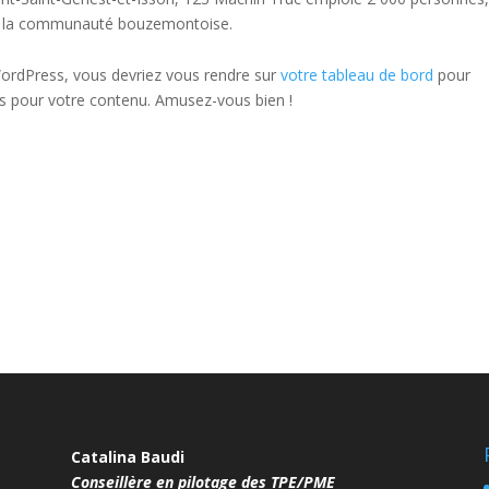
ur la communauté bouzemontoise.
e WordPress, vous devriez vous rendre sur
votre tableau de bord
pour
es pour votre contenu. Amusez-vous bien !
Catalina Baudi
Conseillère en pilotage des TPE/PME