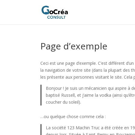
Page d’exemple
Ceci est une page d’exemple. C’est différent d’un
la navigation de votre site (dans la plupart de
les présente aux personnes visitant le site. Cel
Bonjour ! Je suis un mécanicien qui aspire à de
baptisé Russell, et j’aime la vodka (ainsi qu’ê
coucher du soleil).
…ou quelque chose comme cela :
La société 123 Machin Truc a été créée en 197
depuis lors. Située à Saint-Remy-en-Bouzemo