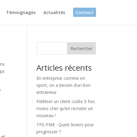
Contact
Témoignages
Actualités
Rechercher
ans
Articles récents
qui
En entreprise comme en
sport, on a besoin d’un bon
n
entraineur
Fidéliser un client coûte 5 fois
moins cher qu’en recruter un
nouveau !
TPE-PME : Quels leviers pour
progresser ?
 et