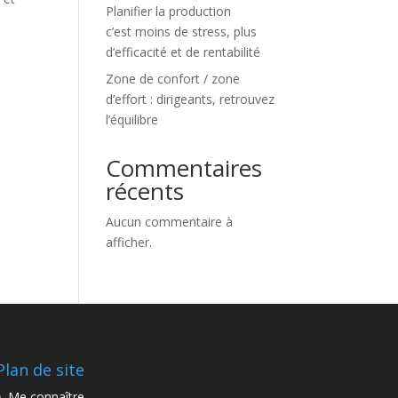
Planifier la production
c’est moins de stress, plus
d’efficacité et de rentabilité
Zone de confort / zone
d’effort : dirigeants, retrouvez
l’équilibre
Commentaires
récents
Aucun commentaire à
afficher.
Plan de site
Me connaître