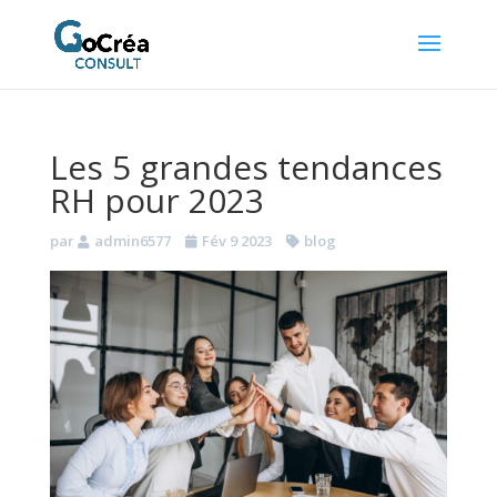
Les 5 grandes tendances
RH pour 2023
par
admin6577
Fév 9 2023
blog