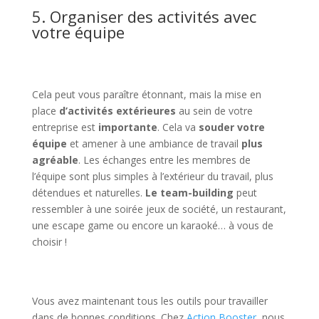
5. Organiser des activités avec
votre équipe
Cela peut vous paraître étonnant, mais la mise en
place
d’activités extérieures
au sein de votre
entreprise est
importante
. Cela va
souder votre
équipe
et amener à une ambiance de travail
plus
agréable
. Les échanges entre les membres de
l’équipe sont plus simples à l’extérieur du travail, plus
détendues et naturelles.
Le team-building
peut
ressembler à une soirée jeux de société, un restaurant,
une escape game ou encore un karaoké… à vous de
choisir !
Vous avez maintenant tous les outils pour travailler
dans de bonnes conditions. Chez
Action Booster
, nous