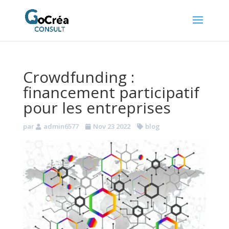
Crowdfunding :
financement participatif
pour les entreprises
par
admin6577
Nov 23 2022
blog